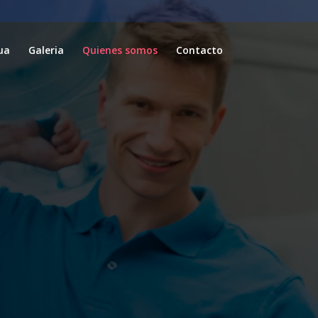
ua
Galeria
Quienes somos
Contacto