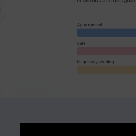
la distribución de agua m
Agua mineral
Cafe
Maquinas y vending