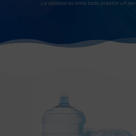
La calidad es ante todo prestar un servi