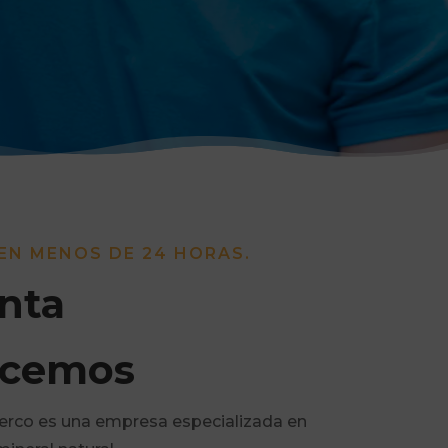
EN MENOS DE 24 HORAS.
nta
acemos
erco es una empresa especializada en