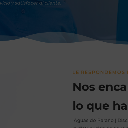
cio y satisfacer al cliente.
LE RESPONDEMOS 
Nos enca
lo que h
Aguas do Paraño | Disc