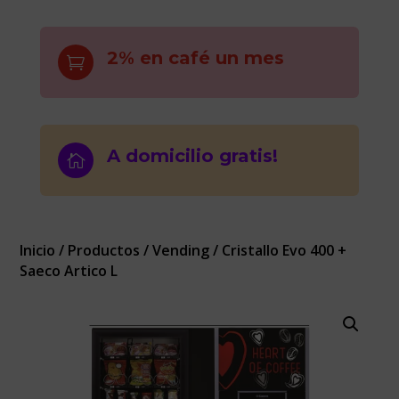
2% en café un mes

A domicilio gratis!

Inicio
/
Productos
/
Vending
/ Cristallo Evo 400 +
Saeco Artico L