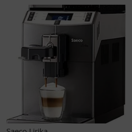
Saeco Lirika