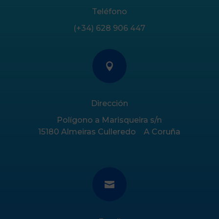
Teléfono
(+34) 628 906 447

Dirección
Polígono a Marisqueira s/n
15180 Almeiras Culleredo A Coruña
