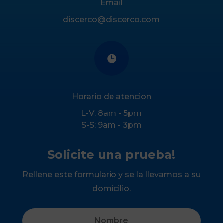
Email
discerco@discerco.com

Horario de atencion
L-V: 8am - 5pm
S-S: 9am - 3pm
Solicite una prueba!
Rellene este formulario y se la llevamos a su
domicilio.