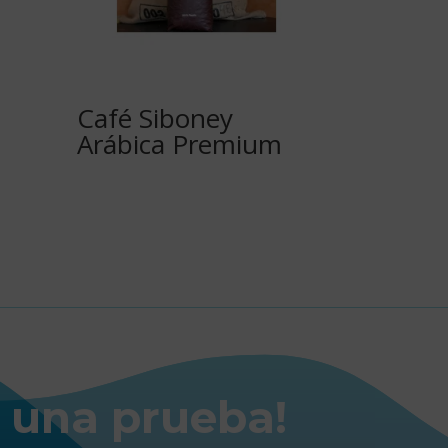
Café Siboney
Arábica Premium
e una prueba!