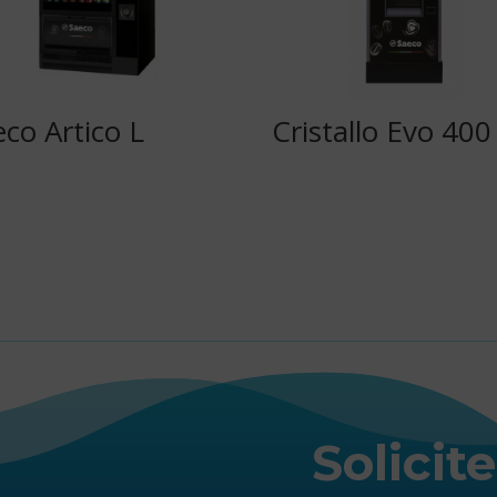
co Artico L
Cristallo Evo 400
Solicit