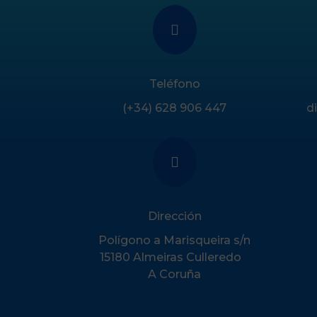

Teléfono
(+34) 628 906 447
d

Dirección
Polígono a Marisqueira s/n
15180 Almeiras Culleredo
A Coruña