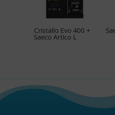
Cristallo Evo 400 +
Sae
Saeco Artico L