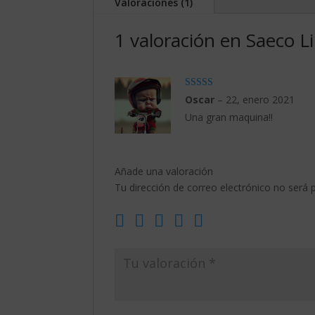
Valoraciones (1)
1 valoración en
Saeco Li
Valorado con
Oscar
–
22, enero 2021
5
de 5
Una gran maquina!!
Añade una valoración
Tu dirección de correo electrónico no será p