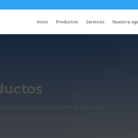
Inicio
Productos
Servicios
Nuestra ag
ductos
alidad es nuestra manera de tratar
e la empresa, los
clientes
.