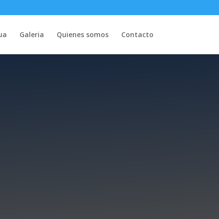
ua
Galeria
Quienes somos
Contacto