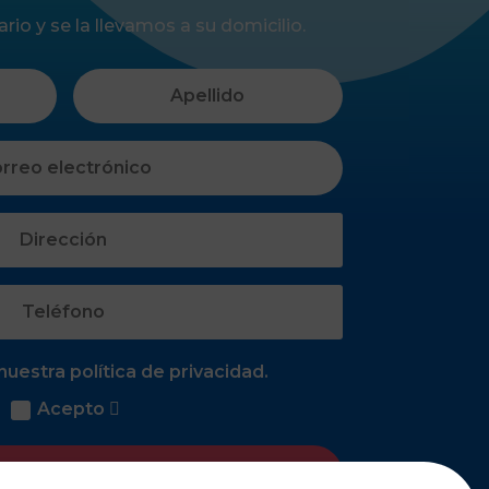
rio y se la llevamos a su domicilio.
uestra política de privacidad.
Acepto
Solicitar